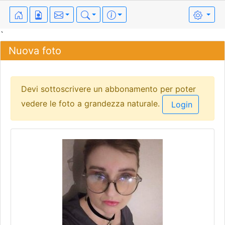
`
Nuova foto
Devi sottoscrivere un abbonamento per poter
vedere le foto a grandezza naturale.
Login