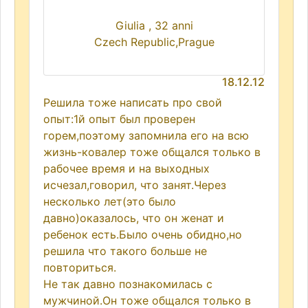
Giulia , 32 anni
Czech Republic,Prague
18.12.12
Решила тоже написать про свой
опыт:1й опыт был проверен
горем,поэтому запомнила его на всю
жизнь-ковалер тоже общался только в
рабочее время и на выходных
исчезал,говорил, что занят.Через
несколько лет(это было
давно)оказалось, что он женат и
ребенок есть.Было очень обидно,но
решила что такого больше не
повториться.
Не так давно познакомилась с
мужчиной.Он тоже общался только в