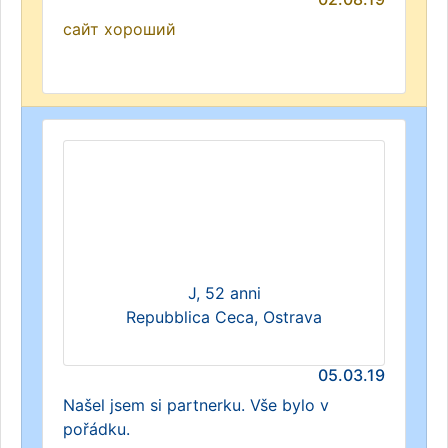
сайт хороший
J, 52 anni
Repubblica Ceca, Ostrava
05.03.19
Našel jsem si partnerku. Vše bylo v
pořádku.