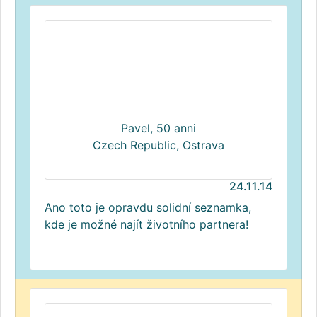
Pavel, 50 anni
Czech Republic, Ostrava
24.11.14
Ano toto je opravdu solidní seznamka,
kde je možné najít životního partnera!