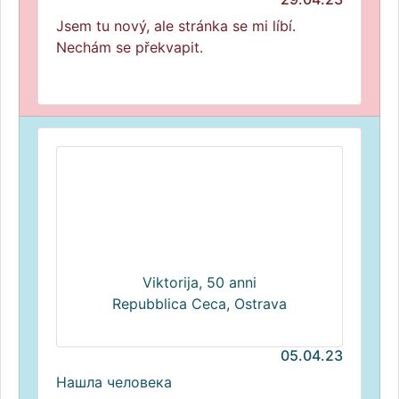
Jsem tu nový, ale stránka se mi líbí.
Nechám se překvapit.
Viktorija, 50 anni
Repubblica Ceca, Ostrava
05.04.23
Нашла человека