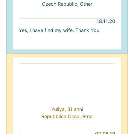
Czech Republic, Other
18.11.20
Yes, I have find my wife. Thank You.
Yuliya, 31 anni
Repubblica Ceca, Brno
02.08.19