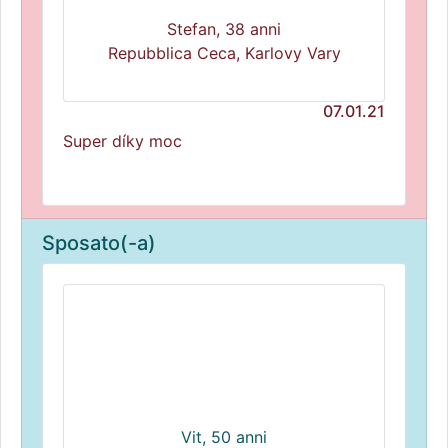
Stefan, 38 anni
Repubblica Ceca, Karlovy Vary
07.01.21
Super díky moc
Sposato(-a)
Vit, 50 anni