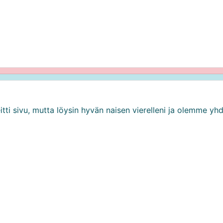
eitti sivu, mutta löysin hyvän naisen vierelleni ja olemme yh