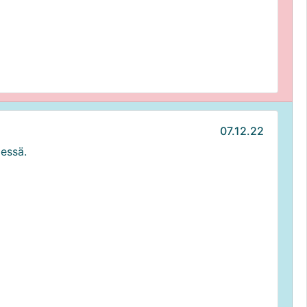
07.12.22
dessä.