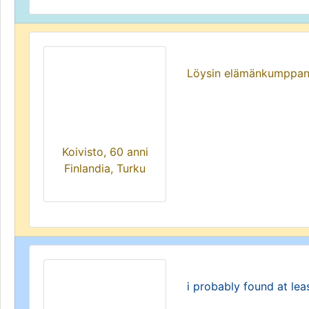
Löysin elämänkumppan
Koivisto, 60 anni
Finlandia, Turku
i probably found at leas