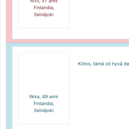
Altti, 57 anni
Finlandia,
Seinäjoki
Kiitos, tämä oli hyvä d
Ilkka, 49 anni
Finlandia,
Seinäjoki