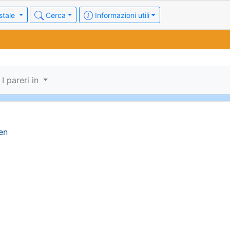
stale
Cerca
Informazioni utili
I pareri in
sen