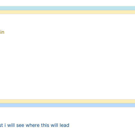
in
t i will see where this will lead