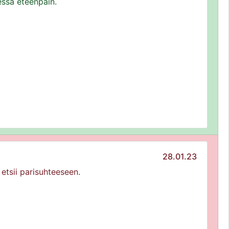
ssä eteenpäin.
28.01.23
 etsii parisuhteeseen.