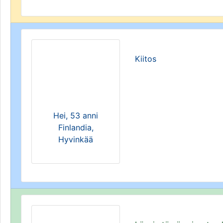
Kiitos
Hei, 53 anni
Finlandia,
Hyvinkää